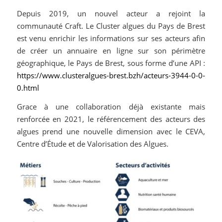
Depuis 2019, un nouvel acteur a rejoint la
communauté Craft. Le Cluster algues du Pays de Brest
est venu enrichir les informations sur ses acteurs afin
de créer un annuaire en ligne sur son périmètre
géographique, le Pays de Brest, sous forme d’une API :
https://www.clusteralgues-brest.bzh/acteurs-3944-0-0-
0.html
Grace à une collaboration déjà existante mais
renforcée en 2021, le référencement des acteurs des
algues prend une nouvelle dimension avec le CEVA,
Centre d’Étude et de Valorisation des Algues.