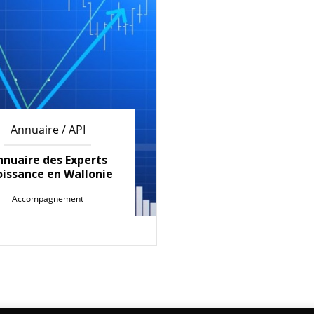
Annuaire / API
nnuaire des Experts
oissance en Wallonie
Accompagnement