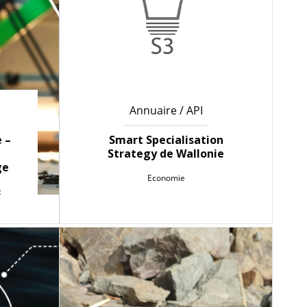
Annuaire / API
 –
Smart Specialisation
Strategy de Wallonie
ge
Economie
c