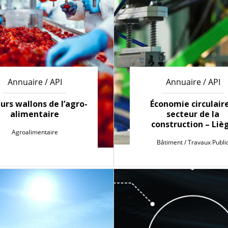
Annuaire / API
Annuaire / API
urs wallons de l’agro-
Économie circulaire
alimentaire
secteur de la
construction – Liè
Agroalimentaire
Bâtiment / Travaux Publi