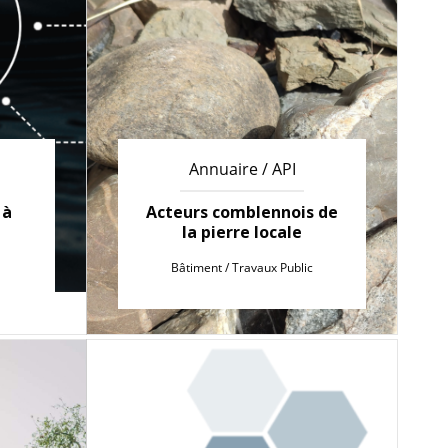
Annuaire / API
 à
Acteurs comblennois de
la pierre locale
Bâtiment / Travaux Public