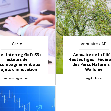
Carte
Annuaire / API
jet Interreg GoToS3 :
Annuaire de la filiè
acteurs de
Hautes tiges - Fédér
accompagnement aux
des Parcs Naturels
rojets d'innovation
Wallonie
Accompagnement
Agriculture