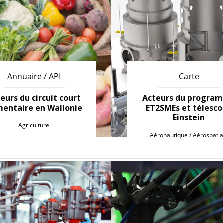
Annuaire / API
Carte
eurs du circuit court
Acteurs du progra
mentaire en Wallonie
ET2SMEs et télesc
Einstein
Agriculture
Aéronautique / Aérospatia