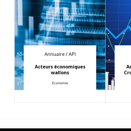
Annuaire / API
Acteurs économiques
A
wallons
Cr
Economie