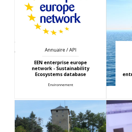
Annuaire / API
EEN enterprise europe
network - Sustainability
Ecosystems database
entr
Environnement