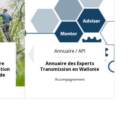
Annuaire / API
re
Annuaire des Experts
ation
Transmission en Wallonie
 de
Accompagnement