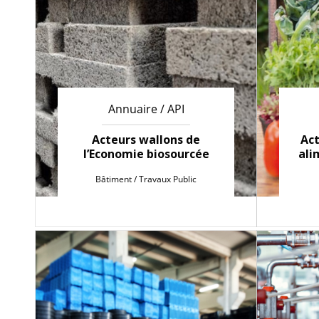
Annuaire / API
Acteurs wallons de
Act
l’Economie biosourcée
ali
Bâtiment / Travaux Public