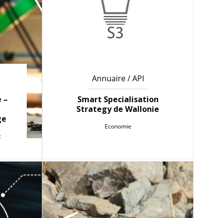
Annuaire / API
 –
Smart Specialisation
Strategy de Wallonie
ge
Economie
c