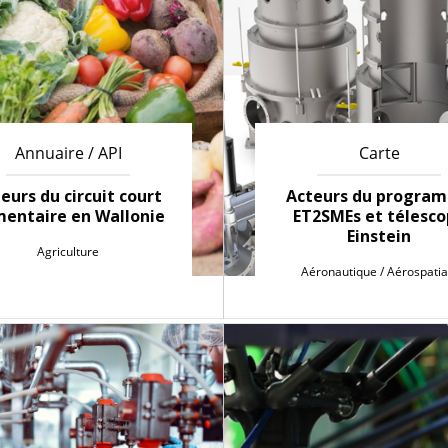
Annuaire / API
Carte
eurs du circuit court
Acteurs du progra
mentaire en Wallonie
ET2SMEs et télesc
Einstein
Agriculture
Aéronautique / Aérospatia