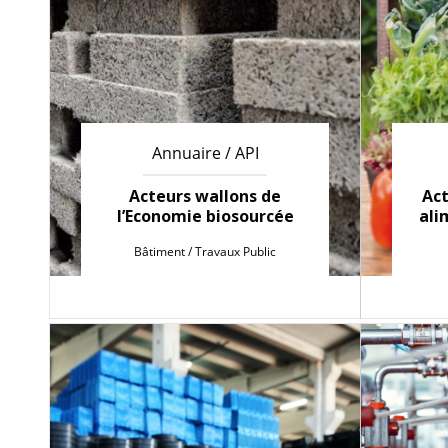
Annuaire / API
Acteurs wallons de
Act
l’Economie biosourcée
ali
Bâtiment / Travaux Public