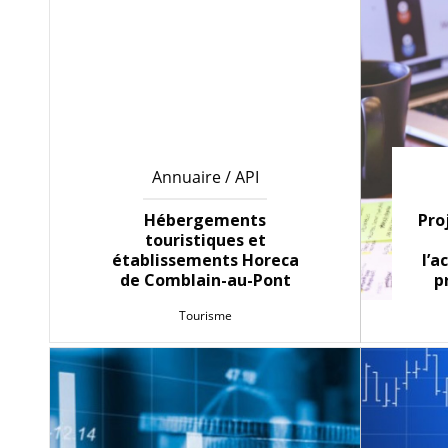
Annuaire / API
Hébergements
Pro
touristiques et
établissements Horeca
l’
de Comblain-au-Pont
p
Tourisme