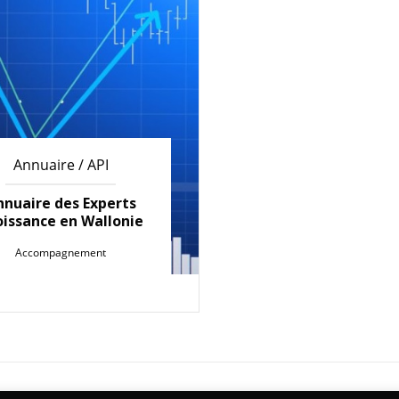
Annuaire / API
nnuaire des Experts
oissance en Wallonie
Accompagnement