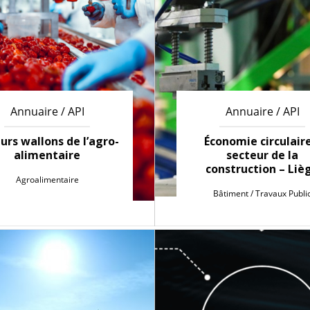
Annuaire / API
Annuaire / API
urs wallons de l’agro-
Économie circulaire
alimentaire
secteur de la
construction – Liè
Agroalimentaire
Bâtiment / Travaux Publi