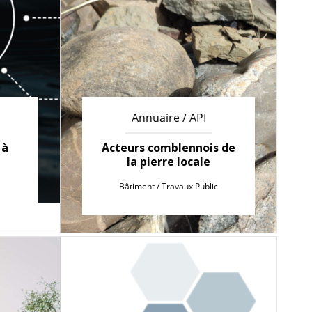
Annuaire / API
 à
Acteurs comblennois de
la pierre locale
Bâtiment / Travaux Public