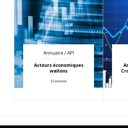
Annuaire / API
Acteurs économiques
A
wallons
Cr
Economie