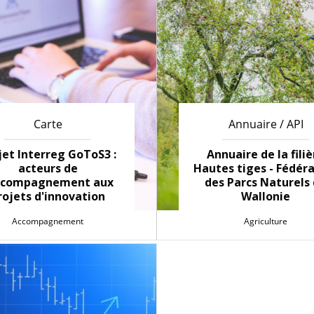
Carte
Annuaire / API
jet Interreg GoToS3 :
Annuaire de la filiè
acteurs de
Hautes tiges - Fédér
accompagnement aux
des Parcs Naturels
rojets d'innovation
Wallonie
Accompagnement
Agriculture