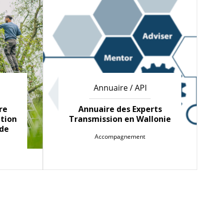
Annuaire / API
re
Annuaire des Experts
ation
Transmission en Wallonie
 de
Accompagnement