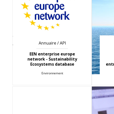
Annuaire / API
EEN enterprise europe
network - Sustainability
Ecosystems database
entr
Environnement