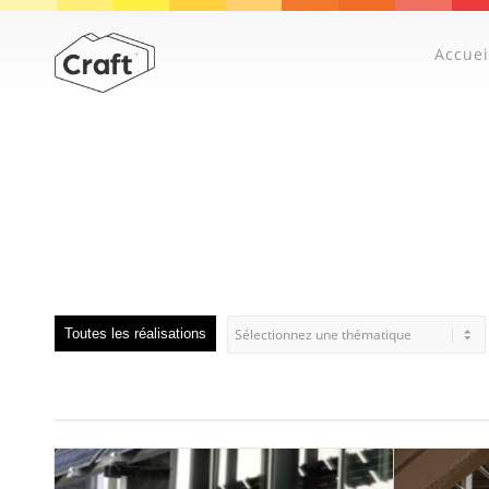
Accuei
Toutes les réalisations