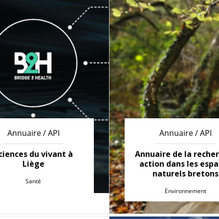
Annuaire / API
Annuaire / API
ciences du vivant à
Annuaire de la reche
Liège
action dans les esp
naturels bretons
Santé
Environnement