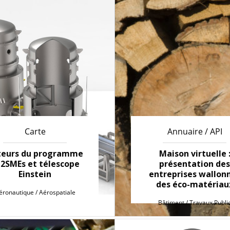
Carte
Annuaire / API
teurs du programme
Maison virtuelle 
2SMEs et télescope
présentation des
Einstein
entreprises wallon
des éco-matériau
éronautique / Aérospatiale
Bâtiment / Travaux Publi