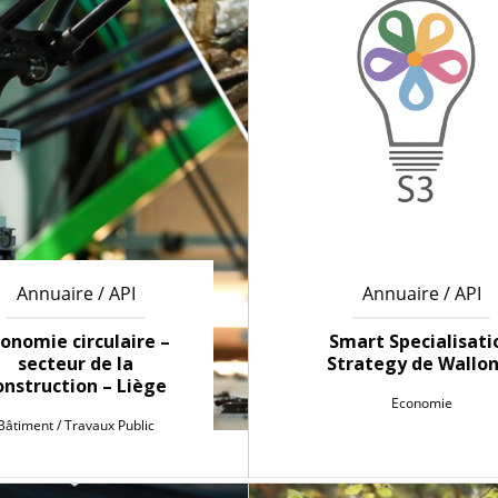
Annuaire / API
Annuaire / API
onomie circulaire –
Smart Specialisati
secteur de la
Strategy de Wallon
onstruction – Liège
Economie
Bâtiment / Travaux Public