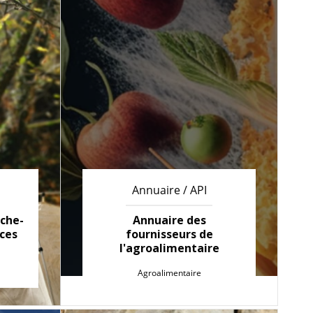
Annuaire / API
rche-
Annuaire des
aces
fournisseurs de
l'agroalimentaire
Agroalimentaire