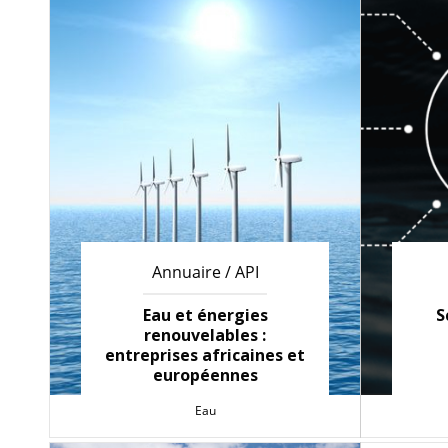
Annuaire / API
Eau et énergies
S
renouvelables :
entreprises africaines et
européennes
Eau