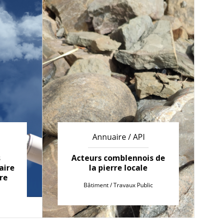
Annuaire / API
s
Acteurs comblennois de
aire
la pierre locale
re
Bâtiment / Travaux Public