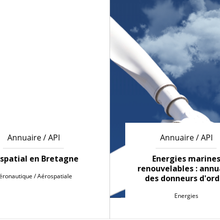
Annuaire / API
Annuaire / API
 spatial en Bretagne
Energies marine
renouvelables : annu
éronautique / Aérospatiale
des donneurs d'ord
Energies