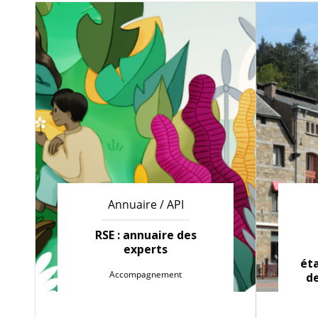
Annuaire / API
RSE : annuaire des
experts
ét
Accompagnement
d