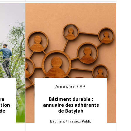
Annuaire / API
re
Bâtiment durable :
ation
annuaire des adhérents
 de
de Batylab
Bâtiment / Travaux Public