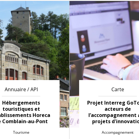
Annuaire / API
Carte
Hébergements
Projet Interreg GoTo
touristiques et
acteurs de
ablissements Horeca
l’accompagnement 
e Comblain-au-Pont
projets d'innovati
Tourisme
Accompagnement