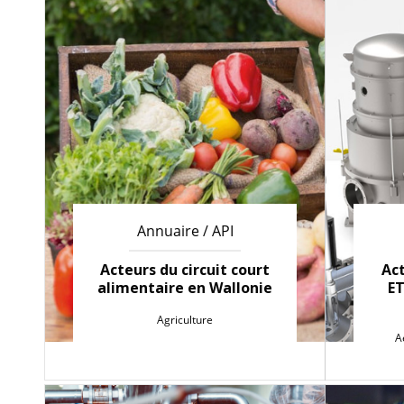
Annuaire / API
Acteurs du circuit court
Ac
alimentaire en Wallonie
ET
Agriculture
A