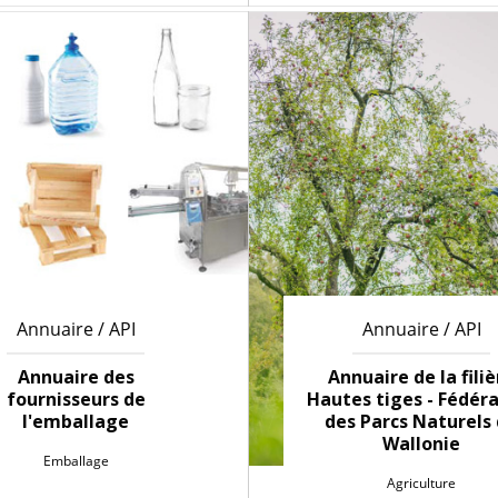
Annuaire / API
Annuaire / API
Annuaire des
Annuaire de la filiè
fournisseurs de
Hautes tiges - Fédér
l'emballage
des Parcs Naturels
Wallonie
Emballage
Agriculture