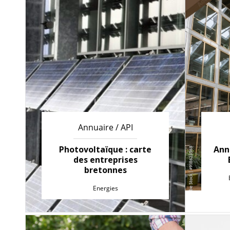
Annuaire / API
Photovoltaïque : carte
Ann
des entreprises
bretonnes
Energies