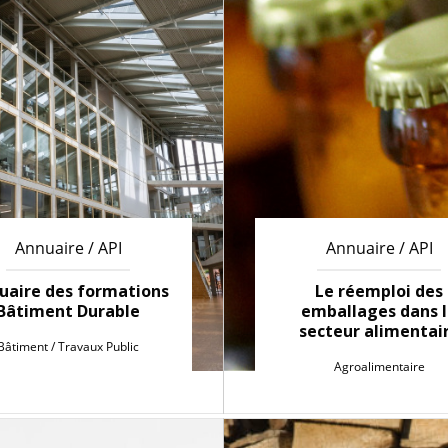
Annuaire / API
Annuaire / API
uaire des formations
Le réemploi des
Bâtiment Durable
emballages dans 
secteur alimentai
Bâtiment / Travaux Public
Agroalimentaire