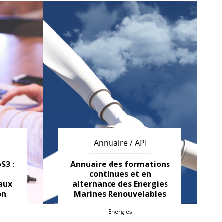
Annuaire / API
S3 :
Annuaire des formations
continues et en
aux
alternance des Energies
on
Marines Renouvelables
Energies