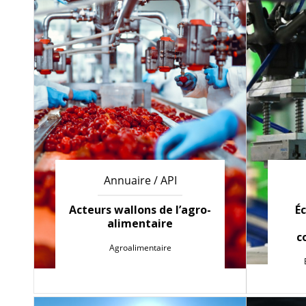
Annuaire / API
Acteurs wallons de l’agro-
Éc
alimentaire
c
Agroalimentaire