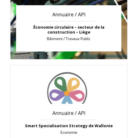
Annuaire / API
Économie circulaire – secteur de la
construction – Liège
Bâtiment / Travaux Public
Annuaire / API
Smart Specialisation Strategy de Wallonie
Economie