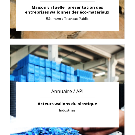
Maison virtuelle : présentation des
entreprises wallonnes des éco-matériaux
Bâtiment / Travaux Public
Annuaire / API
Acteurs wallons du plastique
Industries