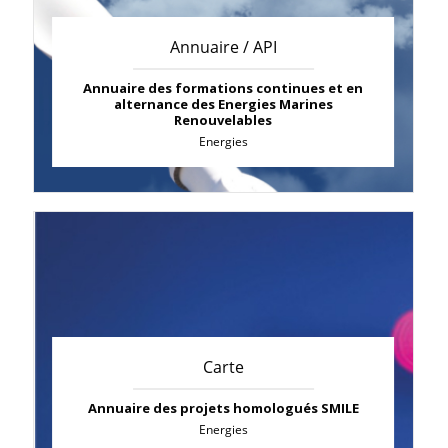
Annuaire / API
Annuaire des formations continues et en
alternance des Energies Marines
Renouvelables
Energies
Carte
Annuaire des projets homologués SMILE
Energies